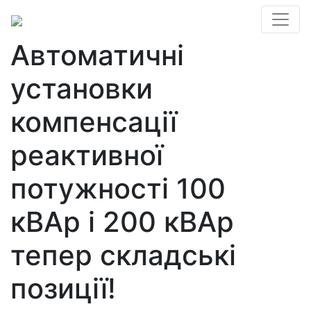
Автоматичні
установки
компенсації
реактивної
потужності 100
кВАр і 200 кВАр
тепер складські
позиції!