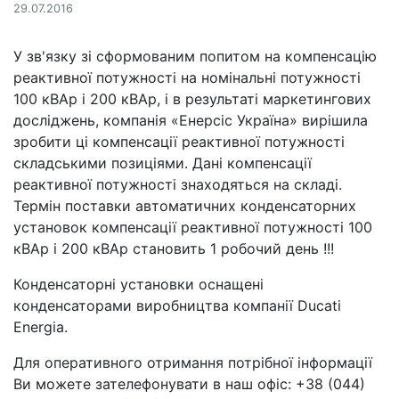
29.07.2016
У зв'язку зі сформованим попитом на компенсацію
реактивної потужності на номінальні потужності
100 кВАр і 200 кВАр, і в результаті маркетингових
досліджень, компанія «Енерсіс Україна» вирішила
зробити ці компенсації реактивної потужності
складськими позиціями. Дані компенсації
реактивної потужності знаходяться на складі.
Термін поставки автоматичних конденсаторних
установок компенсації реактивної потужності 100
кВАр і 200 кВАр становить 1 робочий день !!!
Конденсаторні установки оснащені
конденсаторами виробництва компанії Ducati
Energia.
Для оперативного отримання потрібної інформації
Ви можете зателефонувати в наш офіс: +38 (044)