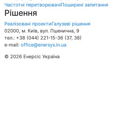
Частотні перетворювачі
Поширені запитання
Рішення
Реалізовані проекти
Галузеві рішення
02000, м. Київ, вул. Пшенична, 9
тел.: +38 (044) 221-15-36 (37, 38)
e-mail:
office@enersys.in.ua
© 2026 Енерсіс Україна