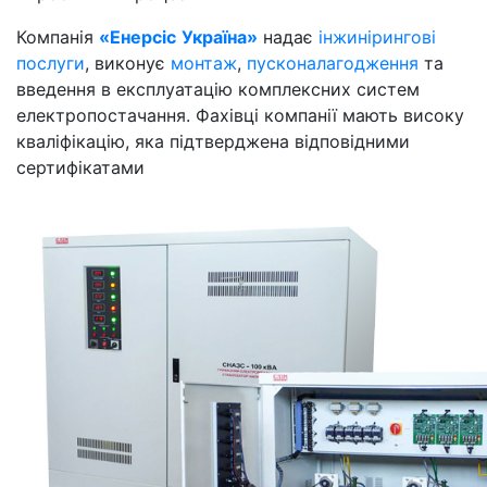
Компанія
«
Енерсіс
Україна
»
надає
інжинірингові
послуги
, виконує
монтаж
,
пусконалагодження
та
введення в експлуатацію комплексних систем
електропостачання. Фахівці компанії мають високу
кваліфікацію, яка підтверджена відповідними
сертифікатами