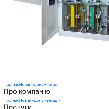
Про нас
Новини
Документація
Про компанію
Про нас
Новини
Документація
Послуги