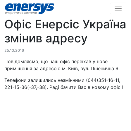
Офіс Енерсіс Україна
змінив адресу
25.10.2016
Повідомляємо, що наш офіс переїхав у нове
приміщення за адресою м. Київ, вул. Пшенична 9.
Телефони залишились незмінними (044)351-16-11,
221-15-36(-37,-38). Раді бачити Вас в новому офісі!