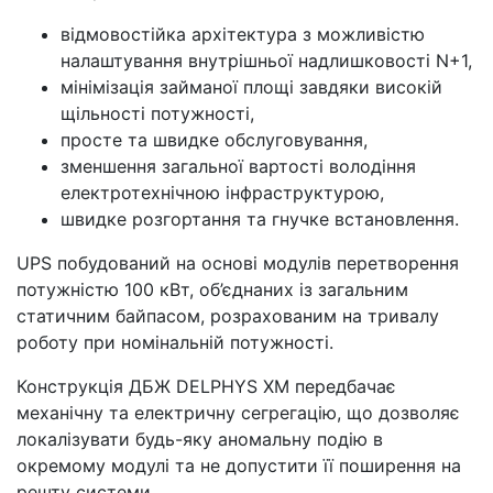
відмовостійка архітектура з можливістю
налаштування внутрішньої надлишковості N+1,
мінімізація займаної площі завдяки високій
щільності потужності,
просте та швидке обслуговування,
зменшення загальної вартості володіння
електротехнічною інфраструктурою,
швидке розгортання та гнучке встановлення.
UPS побудований на основі модулів перетворення
потужністю 100 кВт, об’єднаних із загальним
статичним байпасом, розрахованим на тривалу
роботу при номінальній потужності.
Конструкція ДБЖ DELPHYS XM передбачає
механічну та електричну сегрегацію, що дозволяє
локалізувати будь-яку аномальну подію в
окремому модулі та не допустити її поширення на
решту системи.