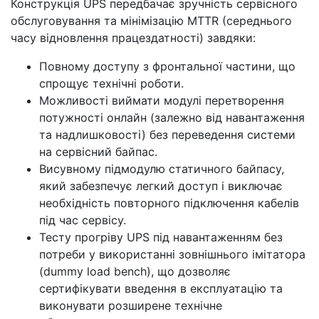
Конструкція UPS передбачає зручність сервісного
обслуговування та мінімізацію MTTR (середнього
часу відновлення працездатності) завдяки:
Повному доступу з фронтальної частини, що
спрощує технічні роботи.
Можливості виймати модулі перетворення
потужності онлайн (залежно від навантаження
та надлишковості) без переведення системи
на сервісний байпас.
Висувному підмодулю статичного байпасу,
який забезпечує легкий доступ і виключає
необхідність повторного підключення кабелів
під час сервісу.
Тесту прогріву UPS під навантаженням без
потреби у використанні зовнішнього імітатора
(dummy load bench), що дозволяє
сертифікувати введення в експлуатацію та
виконувати розширене технічне