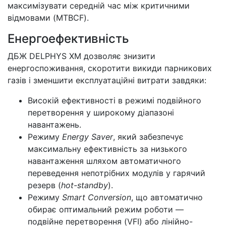
максимізувати середній час між критичними
відмовами (MTBCF).
Енергоефективність
ДБЖ DELPHYS XM дозволяє знизити
енергоспоживання, скоротити викиди парникових
газів і зменшити експлуатаційні витрати завдяки:
Високій ефективності в режимі подвійного
перетворення у широкому діапазоні
навантажень.
Режиму
Energy Saver
, який забезпечує
максимальну ефективність за низького
навантаження шляхом автоматичного
переведення непотрібних модулів у гарячий
резерв (
hot-standby
).
Режиму
Smart Conversion
, що автоматично
обирає оптимальний режим роботи —
подвійне перетворення (VFI) або лінійно-