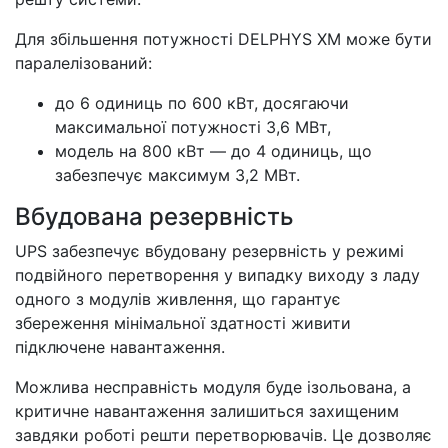
Для збільшення потужності DELPHYS XM може бути
паралелізований:
до 6 одиниць по 600 кВт, досягаючи
максимальної потужності 3,6 МВт,
модель на 800 кВт — до 4 одиниць, що
забезпечує максимум 3,2 МВт.
Вбудована резервність
UPS забезпечує вбудовану резервність у режимі
подвійного перетворення у випадку виходу з ладу
одного з модулів живлення, що гарантує
збереження мінімальної здатності живити
підключене навантаження.
Можлива несправність модуля буде ізольована, а
критичне навантаження залишиться захищеним
завдяки роботі решти перетворювачів. Це дозволяє