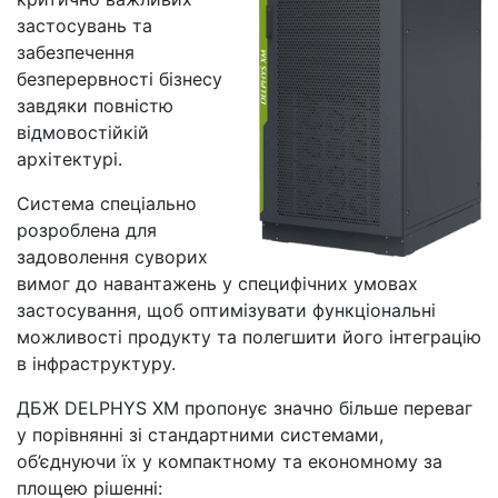
застосувань та
забезпечення
безперервності бізнесу
завдяки повністю
відмовостійкій
архітектурі.
Система спеціально
розроблена для
задоволення суворих
вимог до навантажень у специфічних умовах
застосування, щоб оптимізувати функціональні
можливості продукту та полегшити його інтеграцію
в інфраструктуру.
ДБЖ DELPHYS XM пропонує значно більше переваг
у порівнянні зі стандартними системами,
об’єднуючи їх у компактному та економному за
площею рішенні: