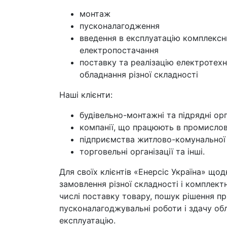
монтаж
пусконалагодження
введення в експлуатацію комплекс
електропостачання
поставку та реалізацію електротехн
обладнання різної складності
Наші клієнти:
будівельно-монтажні та підрядні орг
компанії, що працюють в промисло
підприємства житлово-комунальної
торговельні організації та інші.
Для своїх клієнтів «Енерсіс Україна» що
замовлення різної складності і комплектн
числі поставку товару, пошук рішення пр
пусконалагоджувальні роботи і здачу об
експлуатацію.