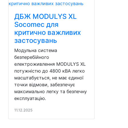
ДБЖ MODULYS XL
Socomec для
критично важливих
застосувань
Модульна система
безперебійного
електроживлення MODULYS XL
потужністю до 4800 кВА легко
масштабується, не має єдиної
точки відмови, забезпечує
максимально легку та безпечну
експлуатацію.
11.12.2025