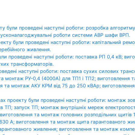
ту були проведені наступні роботи: розробка алгоритм
пусконалагоджувальні роботи системи АВР шафи ВРП.
екту були проведені наступні роботи: капітальний ремо
перебійного живлення.
ли проведені наступні роботи: поставка РП 0,4 кВ; виг
ухих трансформаторів.
оведені наступні роботи: поставка сухих силових транс
а монтаж РУ-0,4 (4000А) для ТП1 і ТП2; виготовлення 
я та монтаж АКУ КРМ від 75 до 250 кВАр; виготовлення
ах проекту були проведені наступні роботи: монтаж зо
 в ТП; запуск ТП; монтаж внутрішніх мереж електропос
 виготовлення та монтаж головних розподільних щитів 1
630 А; виготовлення та монтаж щита гарантованого жив
рантованого живлення; виготовлення та монтаж компен