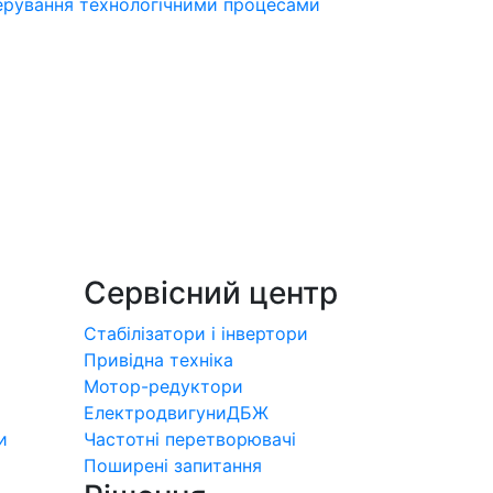
 керування технологічними процесами
Сервісний центр
Стабілізатори і інвертори
Привідна техніка
Мотор-редуктори
Електродвигуни
ДБЖ
и
Частотні перетворювачі
Поширені запитання