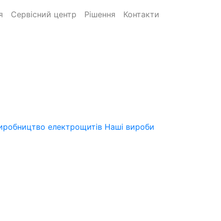
я
Сервісний центр
Рішення
Контакти
иробництво електрощитів
Наші вироби