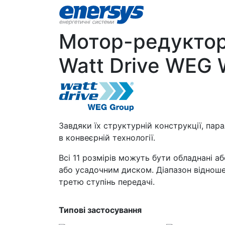
Мотор-редуктор
Watt Drive WEG 
Завдяки їх структурній конструкції, па
в конвеєрній технології.
Всі 11 розмірів можуть бути обладнані
або усадочним диском. Діапазон віднош
третю ступінь передачі.
Типові застосування