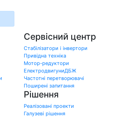
Сервісний центр
Стабілізатори і інвертори
Привідна техніка
Мотор-редуктори
Електродвигуни
ДБЖ
и
Частотні перетворювачі
Поширені запитання
Рішення
Реалізовані проекти
Галузеві рішення