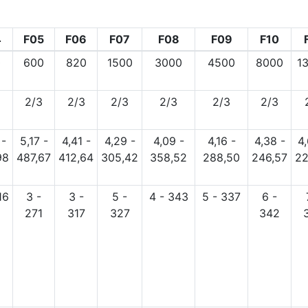
4
F05
F06
F07
F08
F09
F10
0
600
820
1500
3000
4500
8000
1
2/3
2/3
2/3
2/3
2/3
2/3
 -
5,17 -
4,41 -
4,29 -
4,09 -
4,16 -
4,38 -
4,
98
487,67
412,64
305,42
358,52
288,50
246,57
22
16
3 -
3 -
5 -
4 - 343
5 - 337
6 -
271
317
327
342