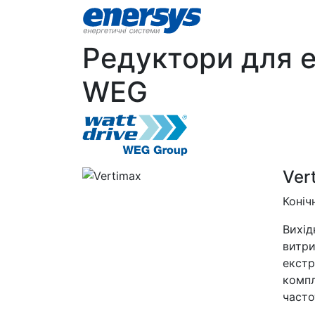
Редуктори для е
WEG
Ver
Коніч
Вихід
витри
екстр
компл
часто