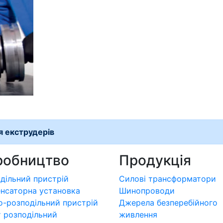
 екструдерів
робництво
Продукція
дільний пристрій
Силові трансформатори
нсаторна установка
Шинопроводи
о-розподільний пристрій
Джерела безперебійного
 розподільний
живлення