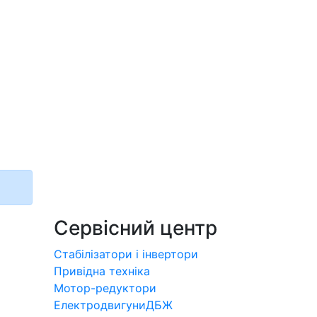
Сервісний центр
Стабілізатори і інвертори
Привідна техніка
Мотор-редуктори
Електродвигуни
ДБЖ